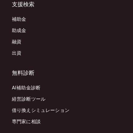
支援検索
補助金
助成金
融資
出資
無料診断
AI補助金診断
経営診断ツール
借り換えシミュレーション
専門家に相談