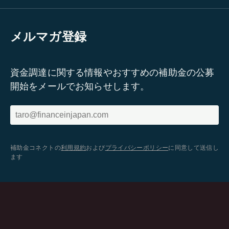
メルマガ登録
資金調達に関する情報やおすすめの補助金の公募
開始をメールでお知らせします。
補助金コネクトの
利用規約
および
プライバシーポリシー
に同意して送信し
ます