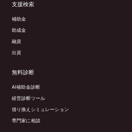
支援検索
補助金
助成金
融資
出資
無料診断
AI補助金診断
経営診断ツール
借り換えシミュレーション
専門家に相談