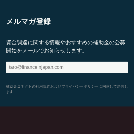
メルマガ登録
資金調達に関する情報やおすすめの補助金の公募
開始をメールでお知らせします。
補助金コネクトの
利用規約
および
プライバシーポリシー
に同意して送信し
ます