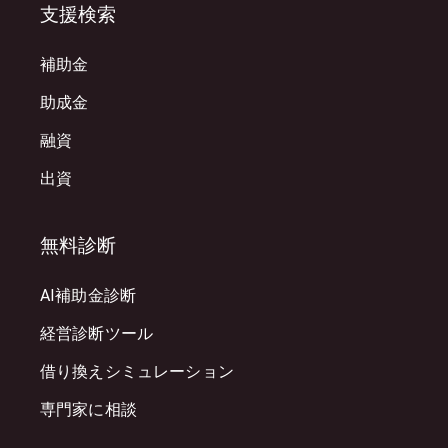
支援検索
補助金
助成金
融資
出資
無料診断
AI補助金診断
経営診断ツール
借り換えシミュレーション
専門家に相談