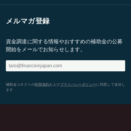
メルマガ登録
資金調達に関する情報やおすすめの補助金の公募
開始をメールでお知らせします。
補助金コネクトの
利用規約
および
プライバシーポリシー
に同意して送信し
ます