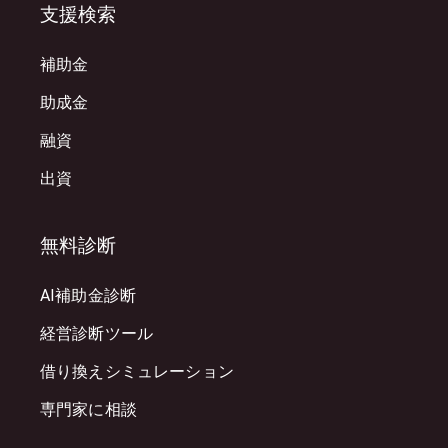
支援検索
補助金
助成金
融資
出資
無料診断
AI補助金診断
経営診断ツール
借り換えシミュレーション
専門家に相談