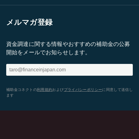
メルマガ登録
資金調達に関する情報やおすすめの補助金の公募
開始をメールでお知らせします。
補助金コネクトの
利用規約
および
プライバシーポリシー
に同意して送信し
ます