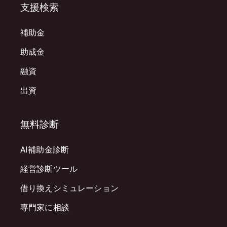
支援検索
補助金
助成金
融資
出資
無料診断
AI補助金診断
経営診断ツール
借り換えシミュレーション
専門家に相談