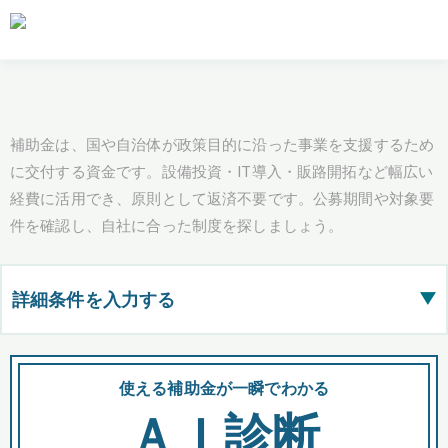
補助金は、国や自治体が政策目的に沿った事業を支援するため
に交付する資金です。設備投資・IT導入・販路開拓など幅広い
経費に活用でき、原則として返済不要です。公募期間や対象要
件を確認し、自社に合った制度を探しましょう。
詳細条件を入力する
▶
都道府県
使える補助金が一瞬でわかる
会
ＡＩ診断
全国の検索結果を含めて表示