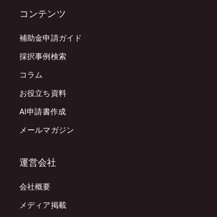
コンテンツ
補助金申請ガイド
採択事例検索
コラム
お役立ち資料
AI申請書作成
メールマガジン
運営会社
会社概要
メディア掲載