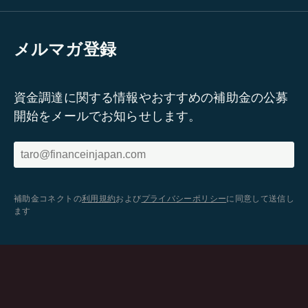
メルマガ登録
資金調達に関する情報やおすすめの補助金の公募
開始をメールでお知らせします。
補助金コネクトの
利用規約
および
プライバシーポリシー
に同意して送信し
ます