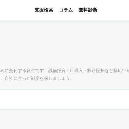
支援検索
無料診断
コラム
めに交付する資金です。設備投資・IT導入・販路開拓など幅広い
し、自社に合った制度を探しましょう。