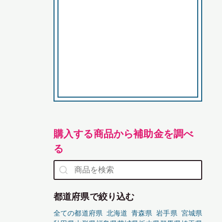
購入する商品から補助金を調べ
る
都道府県で絞り込む
全ての都道府県
北海道
青森県
岩手県
宮城県