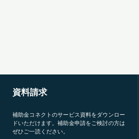
資料請求
補助金コネクトのサービス資料をダウンロー
ドいただけます。補助金申請をご検討の方は
ぜひご一読ください。