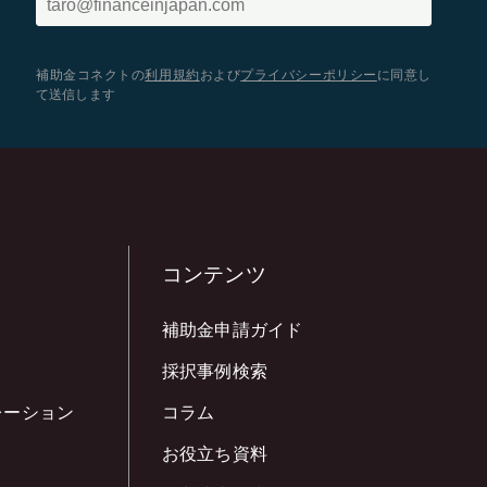
補助金コネクトの
利用規約
および
プライバシーポリシー
に同意し
て送信します
コンテンツ
補助金申請ガイド
採択事例検索
レーション
コラム
お役立ち資料