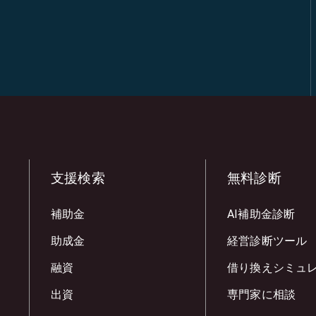
支援検索
無料診断
補助金
AI補助金診断
助成金
経営診断ツール
融資
借り換えシミュ
出資
専門家に相談