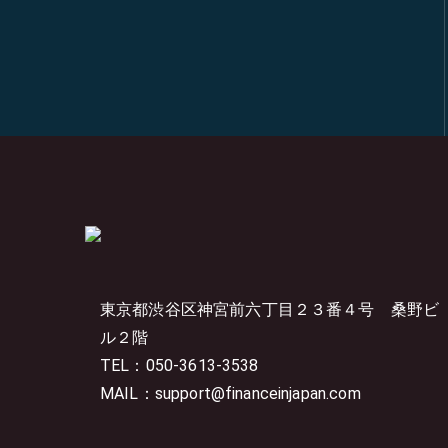
東京都渋谷区神宮前六丁目２３番４号
桑野ビ
ル２階
TEL：050-3613-3538
MAIL：support@financeinjapan.com