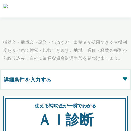
補助金・助成金・融資・出資など、事業者が活用できる支援制
度をまとめて検索・比較できます。地域・業種・経費の種類か
ら絞り込み、自社に最適な資金調達手段を見つけましょう。
詳細条件を入力する
▶
都道府県
使える補助金が一瞬でわかる
会
ＡＩ診断
全国の検索結果を含めて表示