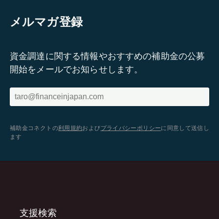
メルマガ登録
資金調達に関する情報やおすすめの補助金の公募
開始をメールでお知らせします。
補助金コネクトの
利用規約
および
プライバシーポリシー
に同意して送信し
ます
支援検索