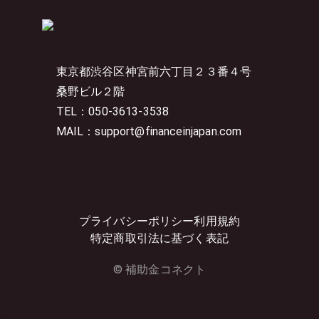
東京都渋谷区神宮前六丁目２３番４号
桑野ビル２階
TEL：050-3613-3538
MAIL：support@financeinjapan.com
プライバシーポリシー
利用規約
特定商取引法に基づく表記
© 補助金コネクト