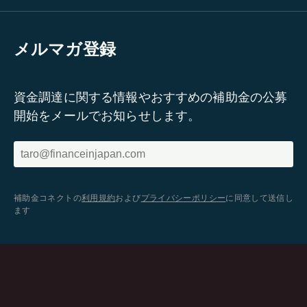
メルマガ登録
資金調達に関する情報やおすすめの補助金の公募
開始をメールでお知らせします。
補助金コネクトの
利用規約
および
プライバシーポリシー
に同意して送信し
ます