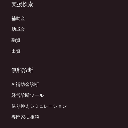
支援検索
補助金
助成金
融資
出資
無料診断
AI補助金診断
経営診断ツール
借り換えシミュレーション
専門家に相談