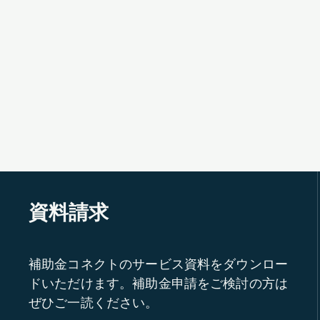
資料請求
補助金コネクトのサービス資料をダウンロー
ドいただけます。補助金申請をご検討の方は
ぜひご一読ください。