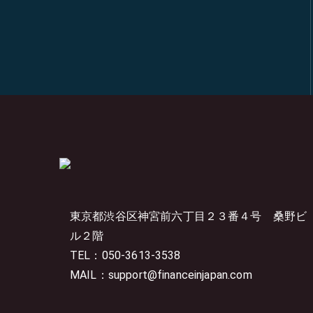
東京都渋谷区神宮前六丁目２３番４号
桑野ビ
ル２階
TEL：050-3613-3538
MAIL：support@financeinjapan.com