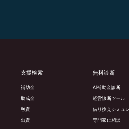
支援検索
無料診断
補助金
AI補助金診断
助成金
経営診断ツール
融資
借り換えシミュ
出資
専門家に相談