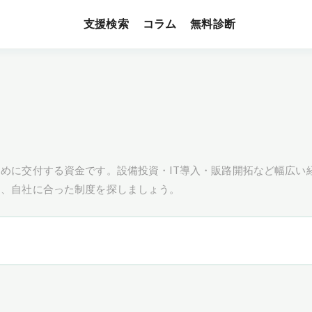
支援検索
無料診断
コラム
めに交付する資金です。設備投資・IT導入・販路開拓など幅広い
し、自社に合った制度を探しましょう。