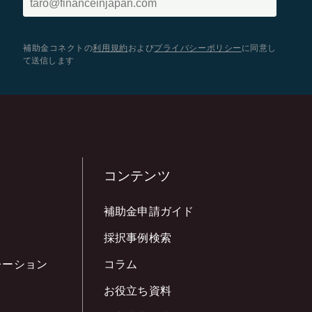
補助金コネクトの
利用規約
および
プライバシーポリシー
に同意し
て送信します
コンテンツ
補助金申請ガイド
採択事例検索
レーション
コラム
お役立ち資料