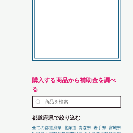
購入する商品から補助金を調べ
る
都道府県で絞り込む
全ての都道府県
北海道
青森県
岩手県
宮城県