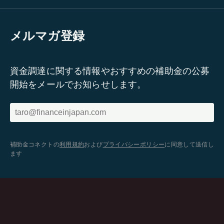
メルマガ登録
資金調達に関する情報やおすすめの補助金の公募
開始をメールでお知らせします。
補助金コネクトの
利用規約
および
プライバシーポリシー
に同意して送信し
ます