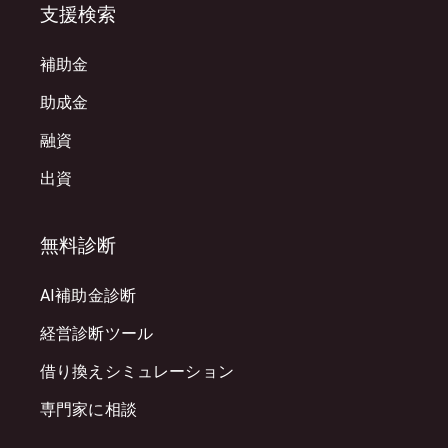
支援検索
補助金
助成金
融資
出資
無料診断
AI補助金診断
経営診断ツール
借り換えシミュレーション
専門家に相談