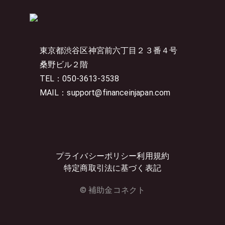
東京都渋谷区神宮前六丁目２３番４号
桑野ビル２階
TEL：050-3613-3538
MAIL：support@financeinjapan.com
プライバシーポリシー
利用規約
特定商取引法に基づく表記
© 補助金コネクト