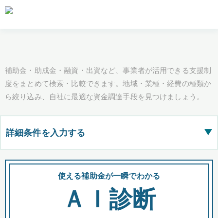
補助金・助成金・融資・出資など、事業者が活用できる支援制
度をまとめて検索・比較できます。地域・業種・経費の種類か
ら絞り込み、自社に最適な資金調達手段を見つけましょう。
詳細条件を入力する
▶
都道府県
使える補助金が一瞬でわかる
会
ＡＩ診断
全国の検索結果を含めて表示