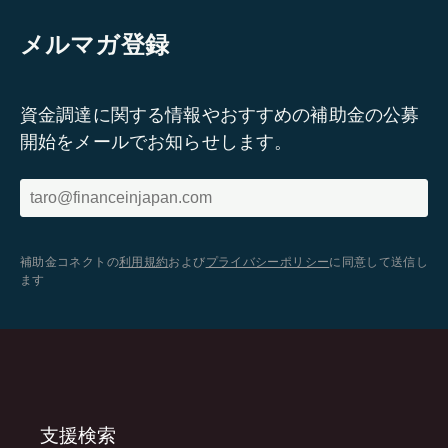
メルマガ登録
資金調達に関する情報やおすすめの補助金の公募
開始をメールでお知らせします。
補助金コネクトの
利用規約
および
プライバシーポリシー
に同意して送信し
ます
支援検索