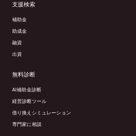
支援検索
補助金
助成金
融資
出資
無料診断
AI補助金診断
経営診断ツール
借り換えシミュレーション
専門家に相談