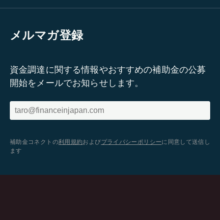
メルマガ登録
資金調達に関する情報やおすすめの補助金の公募
開始をメールでお知らせします。
補助金コネクトの
利用規約
および
プライバシーポリシー
に同意して送信し
ます