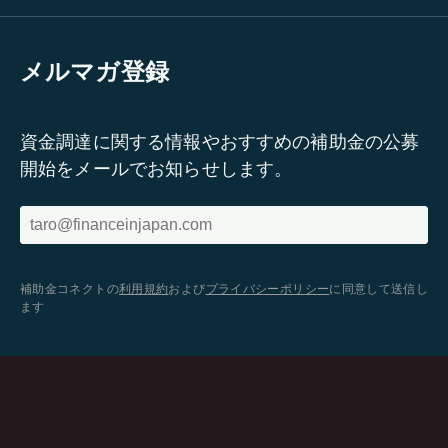
メルマガ登録
資金調達に関する情報やおすすめの補助金の公募
開始をメールでお知らせします。
補助金コネクトの
利用規約
および
プライバシーポリシー
に同意して送信し
ます