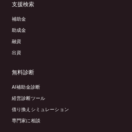
支援検索
補助金
助成金
融資
出資
無料診断
AI補助金診断
経営診断ツール
借り換えシミュレーション
専門家に相談