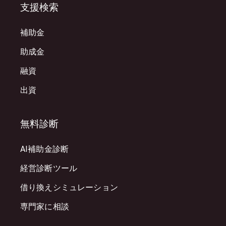
支援検索
補助金
助成金
融資
出資
無料診断
AI補助金診断
経営診断ツール
借り換えシミュレーション
専門家に相談