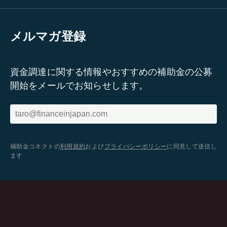
メルマガ登録
資金調達に関する情報やおすすめの補助金の公募
開始をメールでお知らせします。
補助金コネクトの
利用規約
および
プライバシーポリシー
に同意して送信し
ます