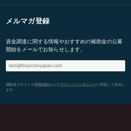
メルマガ登録
資金調達に関する情報やおすすめの補助金の公募
開始をメールでお知らせします。
補助金コネクトの
利用規約
および
プライバシーポリシー
に同意して送信し
ます