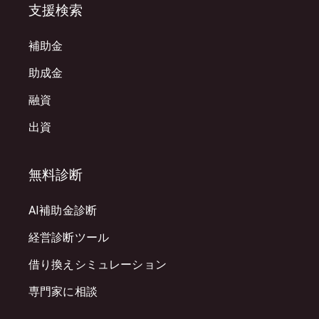
支援検索
補助金
助成金
融資
出資
無料診断
AI補助金診断
経営診断ツール
借り換えシミュレーション
専門家に相談