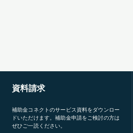
資料請求
補助金コネクトのサービス資料をダウンロー
ドいただけます。補助金申請をご検討の方は
ぜひご一読ください。