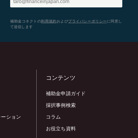
補助金コネクトの
利用規約
および
プライバシーポリシー
に同意し
て送信します
コンテンツ
補助金申請ガイド
採択事例検索
レーション
コラム
お役立ち資料