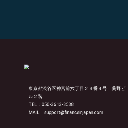
東京都渋谷区神宮前六丁目２３番４号
桑野ビ
ル２階
TEL：050-3613-3538
MAIL：support@financeinjapan.com