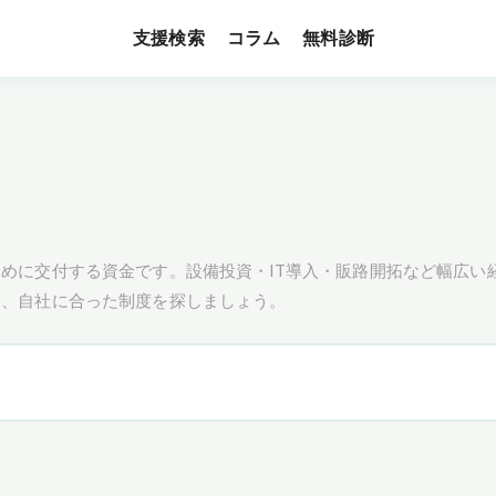
支援検索
無料診断
コラム
めに交付する資金です。設備投資・IT導入・販路開拓など幅広い
し、自社に合った制度を探しましょう。