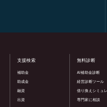
支援検索
無料診断
補助金
AI補助金診断
助成金
経営診断ツール
融資
借り換えシミュ
出資
専門家に相談