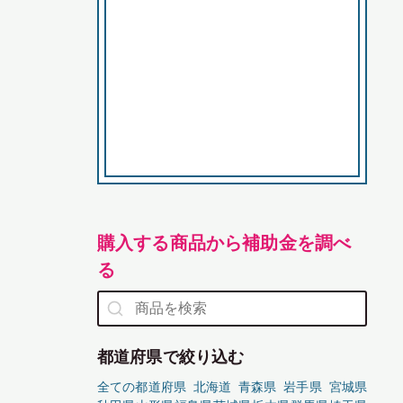
購入する商品から補助金を調べ
る
都道府県で絞り込む
全ての都道府県
北海道
青森県
岩手県
宮城県