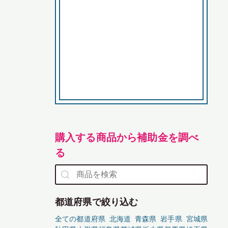
購入する商品から補助金を調べ
る
都道府県で絞り込む
全ての都道府県
北海道
青森県
岩手県
宮城県