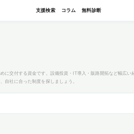
支援検索
無料診断
コラム
めに交付する資金です。設備投資・IT導入・販路開拓など幅広い
し、自社に合った制度を探しましょう。