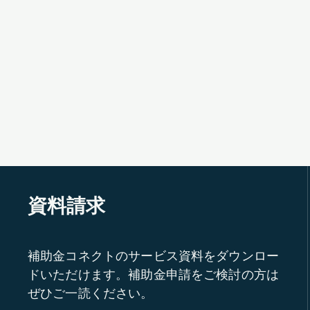
資料請求
補助金コネクトのサービス資料をダウンロー
ドいただけます。補助金申請をご検討の方は
ぜひご一読ください。