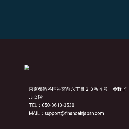
東京都渋谷区神宮前六丁目２３番４号
桑野ビ
ル２階
TEL：050-3613-3538
MAIL：support@financeinjapan.com