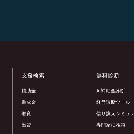
支援検索
無料診断
補助金
AI補助金診断
助成金
経営診断ツール
融資
借り換えシミュ
出資
専門家に相談