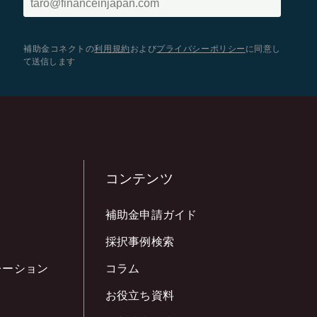
補助金コネクトの
利用規約
および
プライバシーポリシー
に同意し
て送信します
コンテンツ
補助金申請ガイド
採択事例検索
レーション
コラム
お役立ち資料