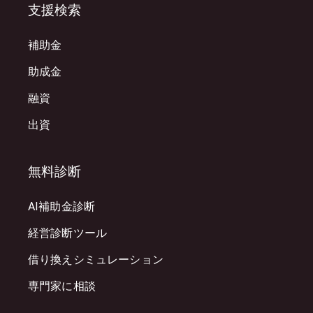
支援検索
補助金
助成金
融資
出資
無料診断
AI補助金診断
経営診断ツール
借り換えシミュレーション
専門家に相談