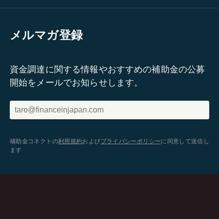
メルマガ登録
資金調達に関する情報やおすすめの補助金の公募
開始をメールでお知らせします。
補助金コネクトの
利用規約
および
プライバシーポリシー
に同意して送信し
ます