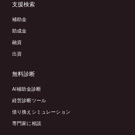
支援検索
補助金
助成金
融資
出資
無料診断
AI補助金診断
経営診断ツール
借り換えシミュレーション
専門家に相談