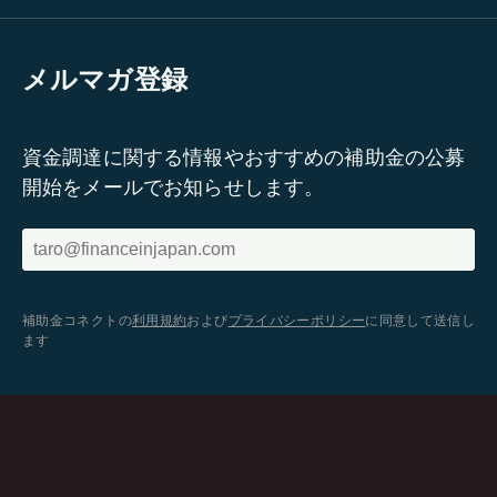
メルマガ登録
資金調達に関する情報やおすすめの補助金の公募
開始をメールでお知らせします。
補助金コネクトの
利用規約
および
プライバシーポリシー
に同意して送信し
ます