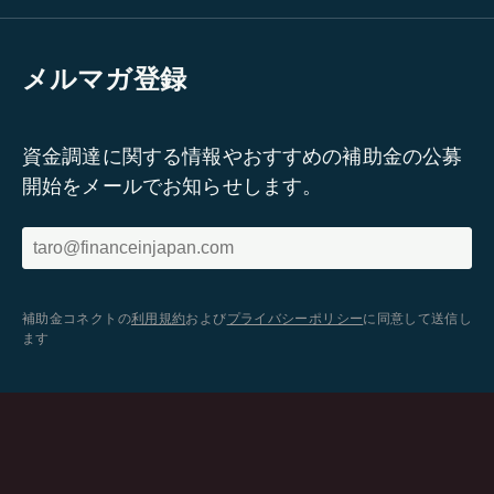
メルマガ登録
資金調達に関する情報やおすすめの補助金の公募
開始をメールでお知らせします。
補助金コネクトの
利用規約
および
プライバシーポリシー
に同意して送信し
ます