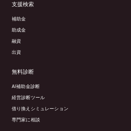
支援検索
補助金
助成金
融資
出資
無料診断
AI補助金診断
経営診断ツール
借り換えシミュレーション
専門家に相談