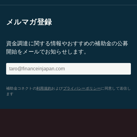
メルマガ登録
資金調達に関する情報やおすすめの補助金の公募
開始をメールでお知らせします。
補助金コネクトの
利用規約
および
プライバシーポリシー
に同意して送信し
ます