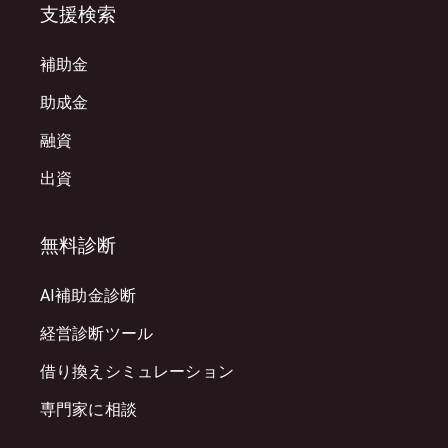
支援検索
補助金
助成金
融資
出資
無料診断
AI補助金診断
経営診断ツール
借り換えシミュレーション
専門家に相談