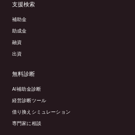
支援検索
補助金
助成金
融資
出資
無料診断
AI補助金診断
経営診断ツール
借り換えシミュレーション
専門家に相談