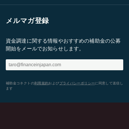
メルマガ登録
資金調達に関する情報やおすすめの補助金の公募
開始をメールでお知らせします。
補助金コネクトの
利用規約
および
プライバシーポリシー
に同意して送信し
ます