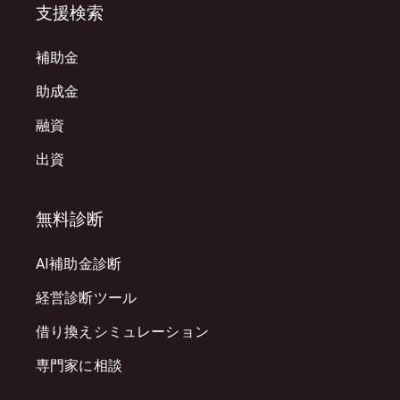
支援検索
補助金
助成金
融資
出資
無料診断
AI補助金診断
経営診断ツール
借り換えシミュレーション
専門家に相談