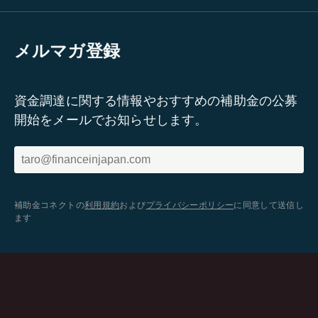
メルマガ登録
資金調達に関する情報やおすすめの補助金の公募
開始をメールでお知らせします。
補助金コネクトの
利用規約
および
プライバシーポリシー
に同意して送信し
ます