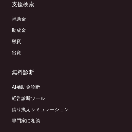
支援検索
補助金
助成金
融資
出資
無料診断
AI補助金診断
経営診断ツール
借り換えシミュレーション
専門家に相談