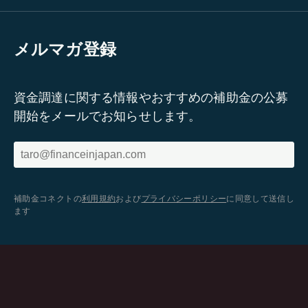
メルマガ登録
資金調達に関する情報やおすすめの補助金の公募
開始をメールでお知らせします。
補助金コネクトの
利用規約
および
プライバシーポリシー
に同意して送信し
ます