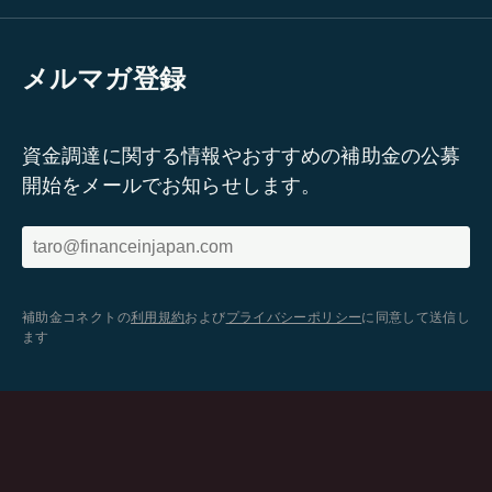
メルマガ登録
資金調達に関する情報やおすすめの補助金の公募
開始をメールでお知らせします。
補助金コネクトの
利用規約
および
プライバシーポリシー
に同意して送信し
ます