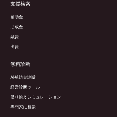
支援検索
補助金
助成金
融資
出資
無料診断
AI補助金診断
経営診断ツール
借り換えシミュレーション
専門家に相談