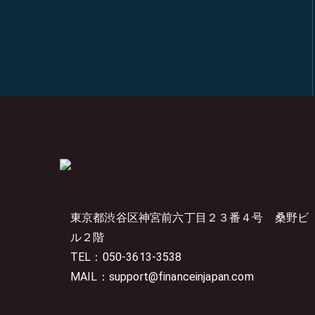
東京都渋谷区神宮前六丁目２３番４号
桑野ビ
ル２階
TEL：050-3613-3538
MAIL：support@financeinjapan.com