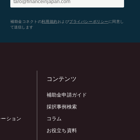
補助金コネクトの
利用規約
および
プライバシーポリシー
に同意し
て送信します
コンテンツ
補助金申請ガイド
採択事例検索
レーション
コラム
お役立ち資料