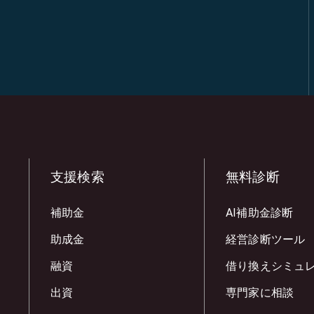
支援検索
無料診断
補助金
AI補助金診断
助成金
経営診断ツール
融資
借り換えシミュ
出資
専門家に相談