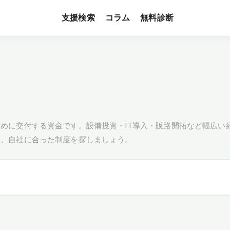
支援検索
無料診断
コラム
めに交付する資金です。設備投資・IT導入・販路開拓など幅広い
し、自社に合った制度を探しましょう。