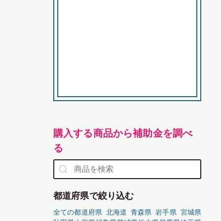
購入する商品から補助金を調べ
る
都道府県で絞り込む
全ての都道府県
北海道
青森県
岩手県
宮城県