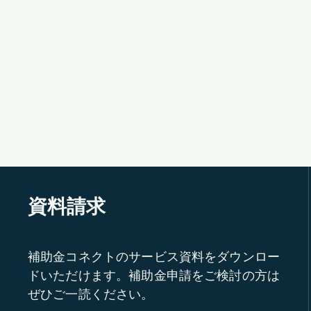
資料請求
補助金コネクトのサービス資料をダウンロー
ドいただけます。補助金申請をご検討の方は
ぜひご一読ください。