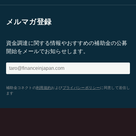
メルマガ登録
資金調達に関する情報やおすすめの補助金の公募
開始をメールでお知らせします。
補助金コネクトの
利用規約
および
プライバシーポリシー
に同意して送信し
ます