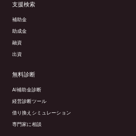
支援検索
補助金
助成金
融資
出資
無料診断
AI補助金診断
経営診断ツール
借り換えシミュレーション
専門家に相談