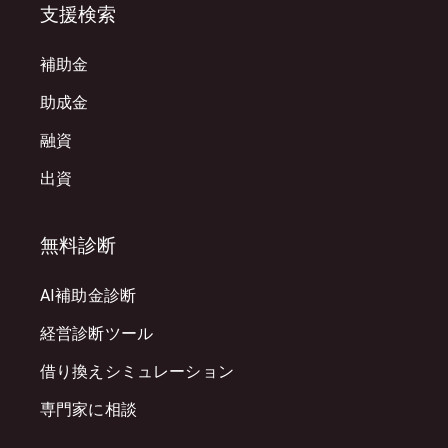
支援検索
補助金
助成金
融資
出資
無料診断
AI補助金診断
経営診断ツール
借り換えシミュレーション
専門家に相談