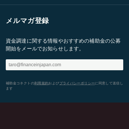
メルマガ登録
資金調達に関する情報やおすすめの補助金の公募
開始をメールでお知らせします。
補助金コネクトの
利用規約
および
プライバシーポリシー
に同意して送信し
ます