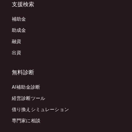
支援検索
補助金
助成金
融資
出資
無料診断
AI補助金診断
経営診断ツール
借り換えシミュレーション
専門家に相談