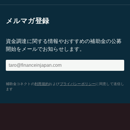
メルマガ登録
資金調達に関する情報やおすすめの補助金の公募
開始をメールでお知らせします。
補助金コネクトの
利用規約
および
プライバシーポリシー
に同意して送信し
ます