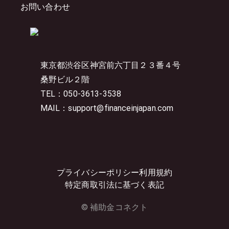
お問い合わせ
東京都渋谷区神宮前六丁目２３番４号
桑野ビル２階
TEL：050-3613-3538
MAIL：support@financeinjapan.com
プライバシーポリシー
利用規約
特定商取引法に基づく表記
© 補助金コネクト