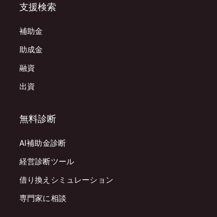
支援検索
補助金
助成金
融資
出資
無料診断
AI補助金診断
経営診断ツール
借り換えシミュレーション
専門家に相談