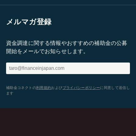
メルマガ登録
資金調達に関する情報やおすすめの補助金の公募
開始をメールでお知らせします。
補助金コネクトの
利用規約
および
プライバシーポリシー
に同意して送信し
ます