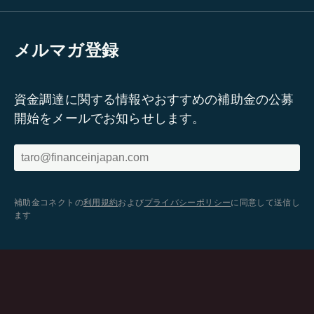
メルマガ登録
資金調達に関する情報やおすすめの補助金の公募
開始をメールでお知らせします。
補助金コネクトの
利用規約
および
プライバシーポリシー
に同意して送信し
ます