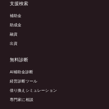
支援検索
補助金
助成金
融資
出資
無料診断
AI補助金診断
経営診断ツール
借り換えシミュレーション
専門家に相談