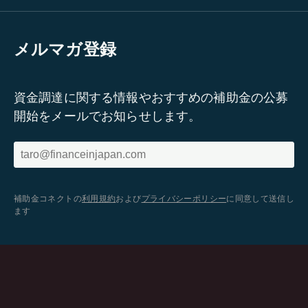
メルマガ登録
資金調達に関する情報やおすすめの補助金の公募
開始をメールでお知らせします。
補助金コネクトの
利用規約
および
プライバシーポリシー
に同意して送信し
ます