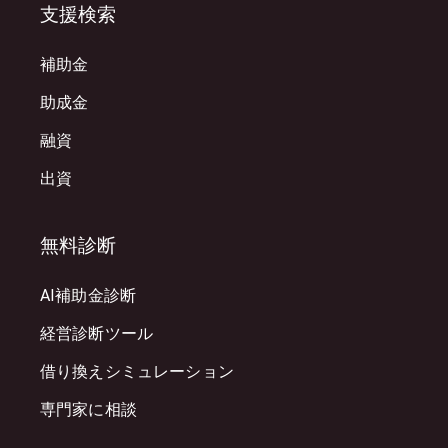
支援検索
補助金
助成金
融資
出資
無料診断
AI補助金診断
経営診断ツール
借り換えシミュレーション
専門家に相談