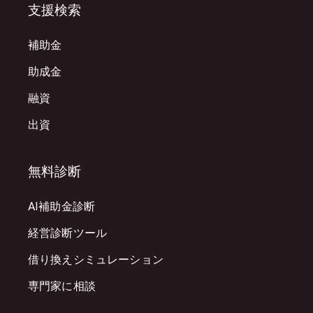
支援検索
補助金
助成金
融資
出資
無料診断
AI補助金診断
経営診断ツール
借り換えシミュレーション
専門家に相談