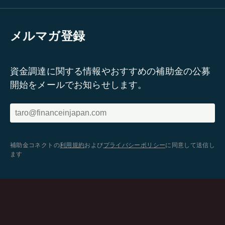
メルマガ登録
資金調達に関する情報やおすすめの補助金の公募
開始をメールでお知らせします。
補助金コネクトの
利用規約
および
プライバシーポリシー
に同意して送信し
ます