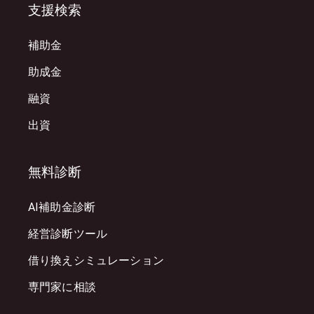
支援検索
補助金
助成金
融資
出資
無料診断
AI補助金診断
経営診断ツール
借り換えシミュレーション
専門家に相談