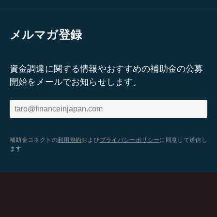
メルマガ登録
資金調達に関する情報やおすすめの補助金の公募
開始をメールでお知らせします。
補助金コネクトの
利用規約
および
プライバシーポリシー
に同意して送信し
ます