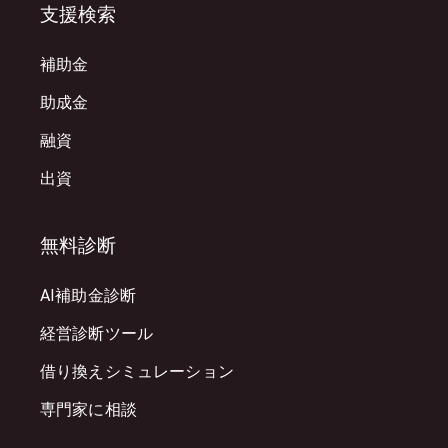
支援検索
補助金
助成金
融資
出資
無料診断
AI補助金診断
経営診断ツール
借り換えシミュレーション
専門家に相談