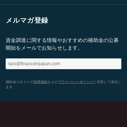
メルマガ登録
資金調達に関する情報やおすすめの補助金の公募
開始をメールでお知らせします。
補助金コネクトの
利用規約
および
プライバシーポリシー
に同意して送信し
ます