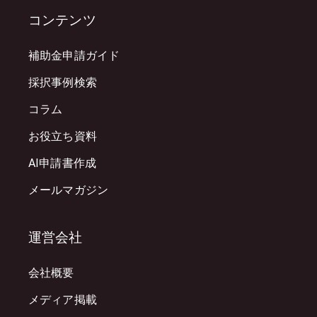
コンテンツ
補助金申請ガイド
採択事例検索
コラム
お役立ち資料
AI申請書作成
メールマガジン
運営会社
会社概要
メディア掲載