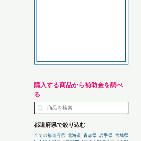
購入する商品から補助金を調べ
る
都道府県で絞り込む
全ての都道府県
北海道
青森県
岩手県
宮城県