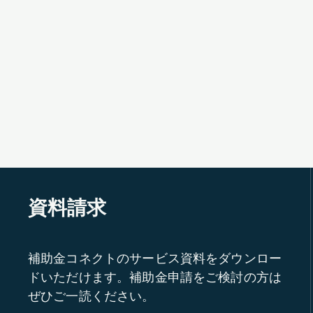
資料請求
補助金コネクトのサービス資料をダウンロー
ドいただけます。補助金申請をご検討の方は
ぜひご一読ください。