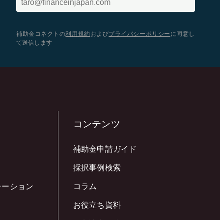
補助金コネクトの
利用規約
および
プライバシーポリシー
に同意し
て送信します
コンテンツ
補助金申請ガイド
採択事例検索
レーション
コラム
お役立ち資料