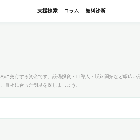
支援検索
無料診断
コラム
めに交付する資金です。設備投資・IT導入・販路開拓など幅広い
し、自社に合った制度を探しましょう。