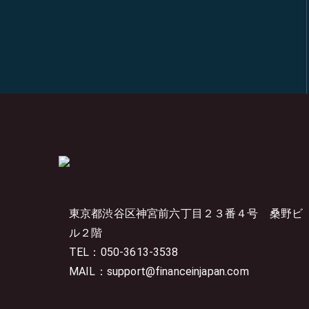
東京都渋谷区神宮前六丁目２３番４号
桑野ビ
ル２階
TEL：050-3613-3538
MAIL：support@financeinjapan.com