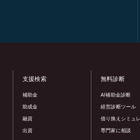
支援検索
無料診断
補助金
AI補助金診断
助成金
経営診断ツール
融資
借り換えシミュ
出資
専門家に相談