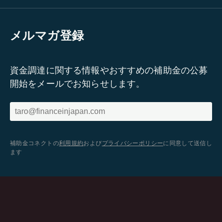
メルマガ登録
資金調達に関する情報やおすすめの補助金の公募
開始をメールでお知らせします。
補助金コネクトの
利用規約
および
プライバシーポリシー
に同意して送信し
ます