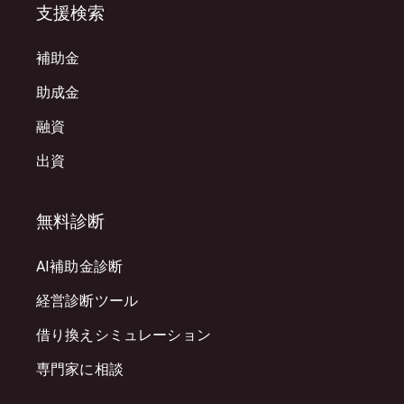
支援検索
補助金
助成金
融資
出資
無料診断
AI補助金診断
経営診断ツール
借り換えシミュレーション
専門家に相談