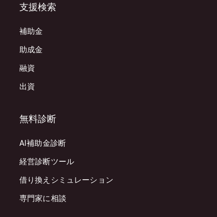
支援検索
補助金
助成金
融資
出資
無料診断
AI補助金診断
経営診断ツール
借り換えシミュレーション
専門家に相談