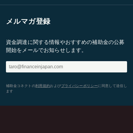
メルマガ登録
資金調達に関する情報やおすすめの補助金の公募
開始をメールでお知らせします。
補助金コネクトの
利用規約
および
プライバシーポリシー
に同意して送信し
ます