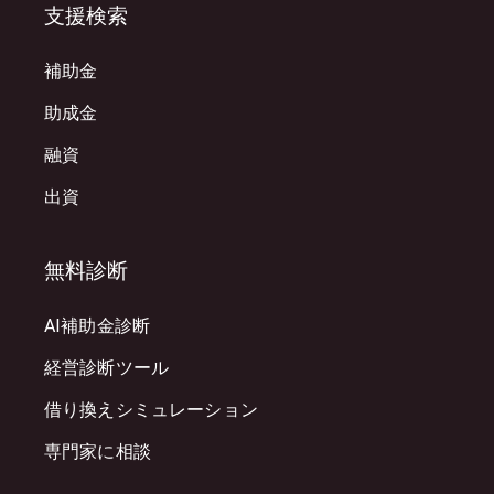
支援検索
補助金
助成金
融資
出資
無料診断
AI補助金診断
経営診断ツール
借り換えシミュレーション
専門家に相談