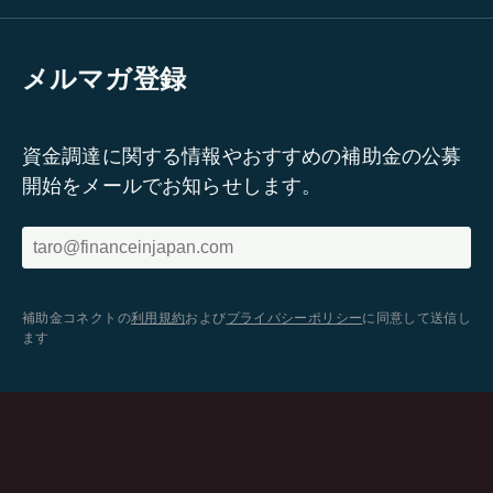
メルマガ登録
資金調達に関する情報やおすすめの補助金の公募
開始をメールでお知らせします。
補助金コネクトの
利用規約
および
プライバシーポリシー
に同意して送信し
ます