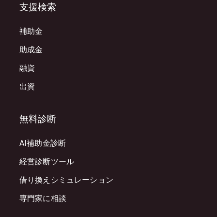
支援検索
補助金
助成金
融資
出資
無料診断
AI補助金診断
経営診断ツール
借り換えシミュレーション
専門家に相談