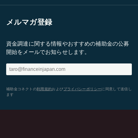
メルマガ登録
資金調達に関する情報やおすすめの補助金の公募
開始をメールでお知らせします。
補助金コネクトの
利用規約
および
プライバシーポリシー
に同意して送信し
ます