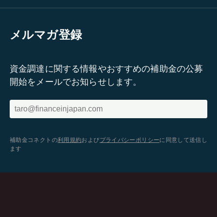
メルマガ登録
資金調達に関する情報やおすすめの補助金の公募
開始をメールでお知らせします。
補助金コネクトの
利用規約
および
プライバシーポリシー
に同意して送信し
ます