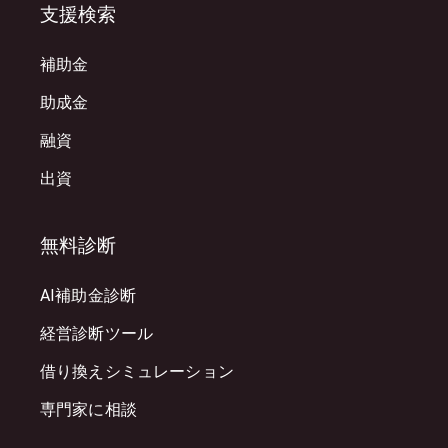
支援検索
補助金
助成金
融資
出資
無料診断
AI補助金診断
経営診断ツール
借り換えシミュレーション
専門家に相談