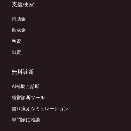
支援検索
補助金
助成金
融資
出資
無料診断
AI補助金診断
経営診断ツール
借り換えシミュレーション
専門家に相談