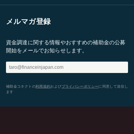
メルマガ登録
資金調達に関する情報やおすすめの補助金の公募
開始をメールでお知らせします。
補助金コネクトの
利用規約
および
プライバシーポリシー
に同意して送信し
ます