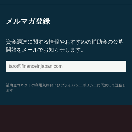
メルマガ登録
資金調達に関する情報やおすすめの補助金の公募
開始をメールでお知らせします。
補助金コネクトの
利用規約
および
プライバシーポリシー
に同意して送信し
ます