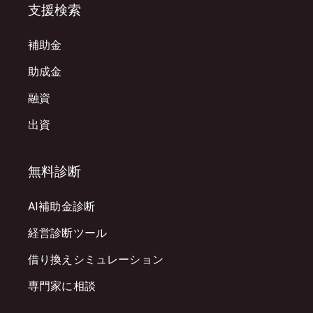
支援検索
補助金
助成金
融資
出資
無料診断
AI補助金診断
経営診断ツール
借り換えシミュレーション
専門家に相談