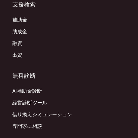
支援検索
補助金
助成金
融資
出資
無料診断
AI補助金診断
経営診断ツール
借り換えシミュレーション
専門家に相談