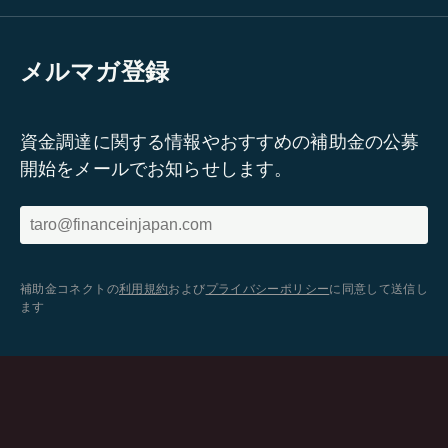
メルマガ登録
資金調達に関する情報やおすすめの補助金の公募
開始をメールでお知らせします。
補助金コネクトの
利用規約
および
プライバシーポリシー
に同意して送信し
ます