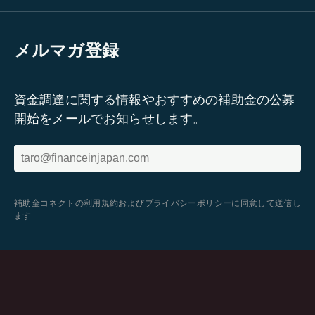
メルマガ登録
資金調達に関する情報やおすすめの補助金の公募
開始をメールでお知らせします。
補助金コネクトの
利用規約
および
プライバシーポリシー
に同意して送信し
ます