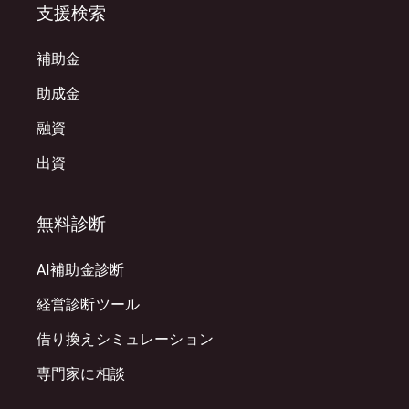
支援検索
補助金
助成金
融資
出資
無料診断
AI補助金診断
経営診断ツール
借り換えシミュレーション
専門家に相談