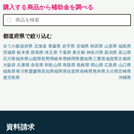
購入する商品から補助金を調べる
都道府県で絞り込む
全ての都道府県
北海道
青森県
岩手県
宮城県
秋田県
山形県
福島県
茨城県
栃木県
群馬県
埼玉県
千葉県
東京都
神奈川県
新潟県
富山県
石川県
福井県
山梨県
長野県
岐阜県
静岡県
愛知県
三重県
滋賀県
京都府
大阪府
兵庫県
奈良県
和歌山県
鳥取県
島根県
岡山県
広島県
山口県
徳島県
香川県
愛媛県
高知県
福岡県
佐賀県
長崎県
熊本県
大分県
宮崎県
鹿児島県
沖縄県
資料請求