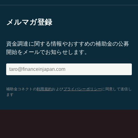
メルマガ登録
資金調達に関する情報やおすすめの補助金の公募
開始をメールでお知らせします。
補助金コネクトの
利用規約
および
プライバシーポリシー
に同意して送信し
ます