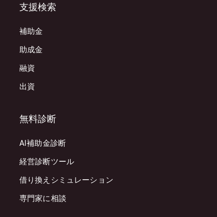
支援検索
補助金
助成金
融資
出資
無料診断
AI補助金診断
経営診断ツール
借り換えシミュレーション
専門家に相談