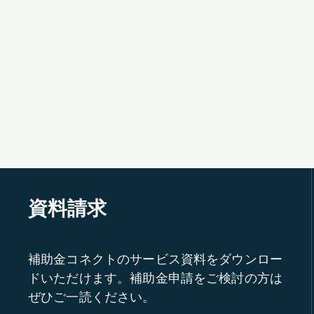
資料請求
補助金コネクトのサービス資料をダウンロー
ドいただけます。補助金申請をご検討の方は
ぜひご一読ください。