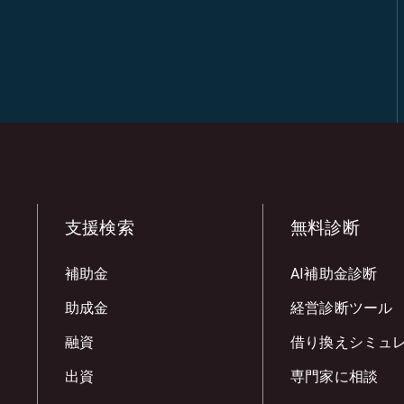
支援検索
無料診断
補助金
AI補助金診断
助成金
経営診断ツール
融資
借り換えシミュ
出資
専門家に相談