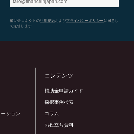
補助金コネクトの
利用規約
および
プライバシーポリシー
に同意し
て送信します
コンテンツ
補助金申請ガイド
採択事例検索
レーション
コラム
お役立ち資料