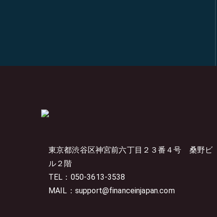
東京都渋谷区神宮前六丁目２３番４号
桑野ビ
ル２階
TEL：050-3613-3538
MAIL：support@financeinjapan.com