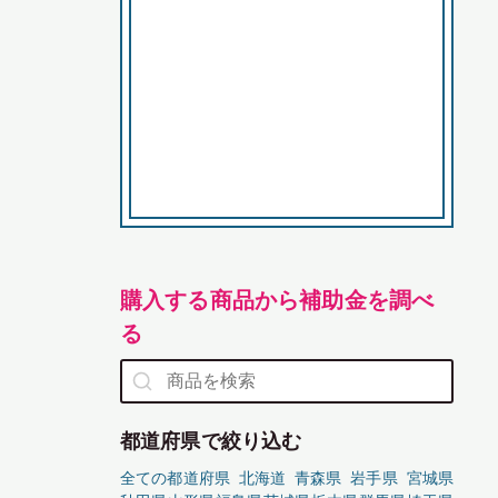
購入する商品から補助金を調べ
る
都道府県で絞り込む
全ての都道府県
北海道
青森県
岩手県
宮城県