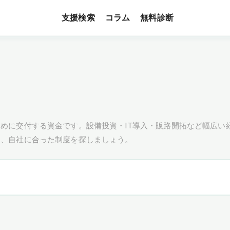
支援検索
無料診断
コラム
めに交付する資金です。設備投資・IT導入・販路開拓など幅広い
し、自社に合った制度を探しましょう。