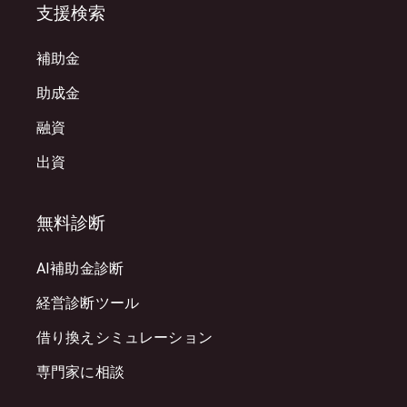
支援検索
補助金
助成金
融資
出資
無料診断
AI補助金診断
経営診断ツール
借り換えシミュレーション
専門家に相談