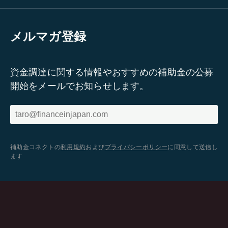
メルマガ登録
資金調達に関する情報やおすすめの補助金の公募
開始をメールでお知らせします。
補助金コネクトの
利用規約
および
プライバシーポリシー
に同意して送信し
ます