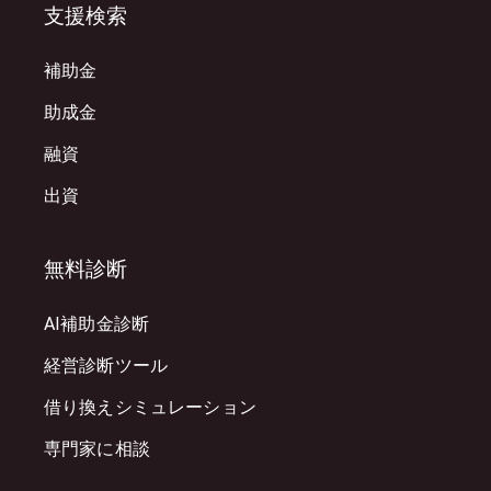
支援検索
補助金
助成金
融資
出資
無料診断
AI補助金診断
経営診断ツール
借り換えシミュレーション
専門家に相談