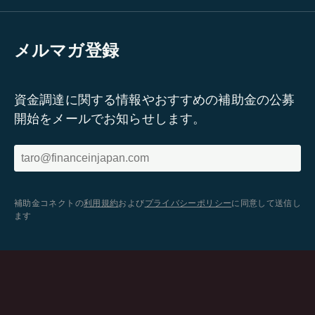
メルマガ登録
資金調達に関する情報やおすすめの補助金の公募
開始をメールでお知らせします。
補助金コネクトの
利用規約
および
プライバシーポリシー
に同意して送信し
ます