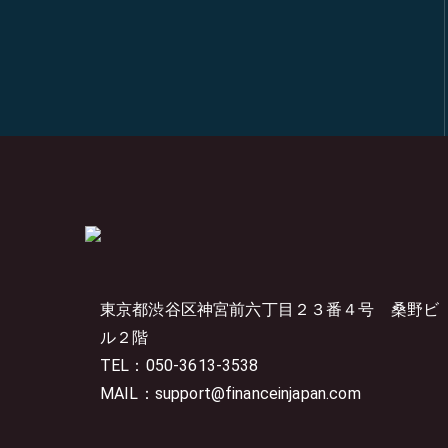
東京都渋谷区神宮前六丁目２３番４号
桑野ビ
ル２階
TEL：050-3613-3538
MAIL：support@financeinjapan.com