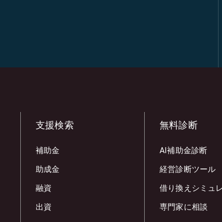
支援検索
無料診断
補助金
AI補助金診断
助成金
経営診断ツール
融資
借り換えシミュ
出資
専門家に相談