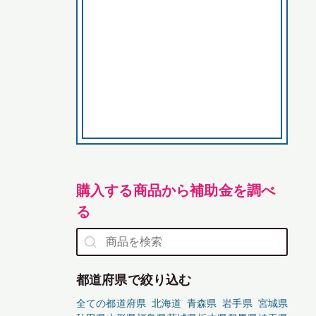
購入する商品から補助金を調べ
る
都道府県で絞り込む
全ての都道府県
北海道
青森県
岩手県
宮城県