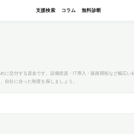
支援検索
無料診断
コラム
めに交付する資金です。設備投資・IT導入・販路開拓など幅広い
し、自社に合った制度を探しましょう。