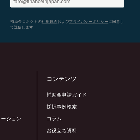
補助金コネクトの
利用規約
および
プライバシーポリシー
に同意し
て送信します
コンテンツ
補助金申請ガイド
採択事例検索
レーション
コラム
お役立ち資料