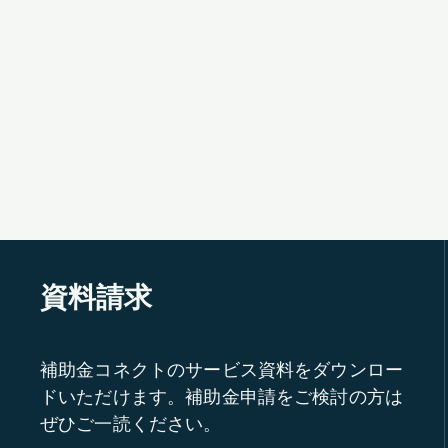
資料請求
補助金コネクトのサービス資料をダウンロー
ドいただけます。補助金申請をご検討の方は
ぜひご一読ください。